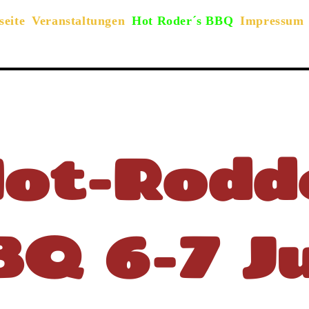
seite
Veranstaltungen
Hot Roder´s BBQ
Impressum
ot-Rodd
Q 6-7 J