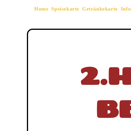
Home
Speisekarte
Getränkekarte
Info
2.H
BB